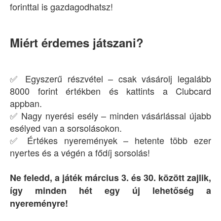
forinttal is gazdagodhatsz!
Miért érdemes játszani?
✅ Egyszerű részvétel – csak vásárolj legalább
8000 forint értékben és kattints a Clubcard
appban.
✅ Nagy nyerési esély – minden vásárlással újabb
esélyed van a sorsolásokon.
✅ Értékes nyeremények – hetente több ezer
nyertes és a végén a fődíj sorsolás!
Ne feledd, a játék március 3. és 30. között zajlik,
így minden hét egy új lehetőség a
nyereményre!