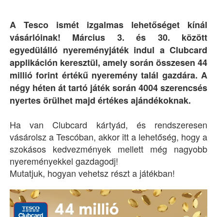
A Tesco ismét izgalmas lehetőséget kínál
vásárlóinak! Március 3. és 30. között
egyedülálló nyereményjáték indul a Clubcard
applikáción keresztül, amely során összesen 44
millió forint értékű nyeremény talál gazdára. A
négy héten át tartó játék során 4004 szerencsés
nyertes örülhet majd értékes ajándékoknak.
Ha van Clubcard kártyád, és rendszeresen
vásárolsz a Tescóban, akkor itt a lehetőség, hogy a
szokásos kedvezmények mellett még nagyobb
nyereményekkel gazdagodj!
Mutatjuk, hogyan vehetsz részt a játékban!