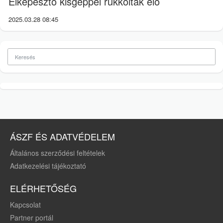
Elképesztő kisgéppel rukkoltak elő
2025.03.28 08:45
ÁSZF ÉS ADATVÉDELEM
Általános szerződési feltételek
Adatkezelési tájékoztató
ELÉRHETŐSÉG
Kapcsolat
Partner portál