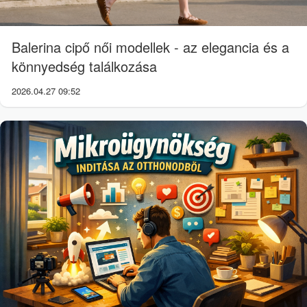
Balerina cipő női modellek - az elegancia és a
könnyedség találkozása
2026.04.27 09:52