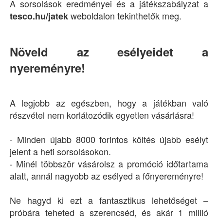
A sorsolások eredményei és a játékszabályzat a
weboldalon tekinthetők meg.
tesco.hu/jatek
Növeld az esélyeidet a
nyereményre!
A legjobb az egészben, hogy a játékban való
részvétel nem korlátozódik egyetlen vásárlásra!
- Minden újabb 8000 forintos költés újabb esélyt
jelent a heti sorsolásokon.
- Minél többször vásárolsz a promóció időtartama
alatt, annál nagyobb az esélyed a főnyereményre!
Ne hagyd ki ezt a fantasztikus lehetőséget –
próbára teheted a szerencséd, és akár 1 millió