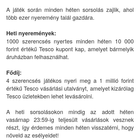
A játék során minden héten sorsolás zajlik, ahol
több ezer nyeremény talál gazdára.
Heti nyeremények:
1000 szerencsés nyertes minden héten 10 000
forint értékű Tesco kupont kap, amelyet bármelyik
áruházban felhasználhat.
Fődíj:
4 szerencsés játékos nyeri meg a 1 millió forint
értékű Tesco vásárlási utalványt, amelyet kizárólag
Tesco üzletekben lehet levásárolni.
A heti sorsolásokon mindig az adott héten
vasárnap 23:59-ig teljesült vásárlások vesznek
részt, így érdemes minden héten visszatérni, hogy
növeld az esélyeidet!