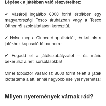
Lépések a játékban való részvételhez:
✔ Vásárolj legalább 8000 forint értékben egy
magyarországi Tesco áruházban vagy a Tesco
Otthonról szolgáltatáson keresztül.
✔ Nyisd meg a Clubcard applikációt, és kattints a
játékhoz kapcsolódó bannerre.
✔ Fogadd el a játékszabályzatot – és máris
bekerülsz a heti sorsolásokba!
Minél többször vásárolsz 8000 forint felett a játék
időtartama alatt, annál nagyobb eséllyel nyerhetsz!
Milyen nyeremények várnak rád?