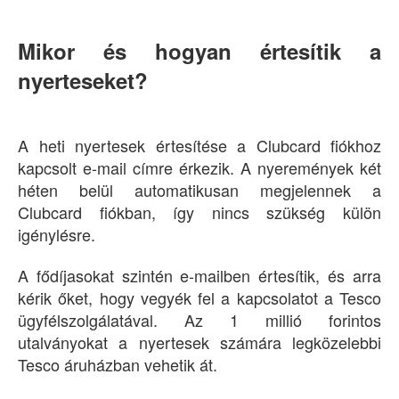
Mikor és hogyan értesítik a
nyerteseket?
A heti nyertesek értesítése a Clubcard fiókhoz
kapcsolt e-mail címre érkezik. A nyeremények két
héten belül automatikusan megjelennek a
Clubcard fiókban, így nincs szükség külön
igénylésre.
A fődíjasokat szintén e-mailben értesítik, és arra
kérik őket, hogy vegyék fel a kapcsolatot a Tesco
ügyfélszolgálatával. Az 1 millió forintos
utalványokat a nyertesek számára legközelebbi
Tesco áruházban vehetik át.