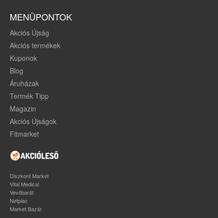
MENÜPONTOK
Akciós Újság
Akciós termékek
Kuponok
Blog
Áruházak
Termék Tipp
Magazin
Akciós Újságok
Fitmarket
Diszkont Market
Vital Medical
Vevőbarát
Netpiac
Market Bazár