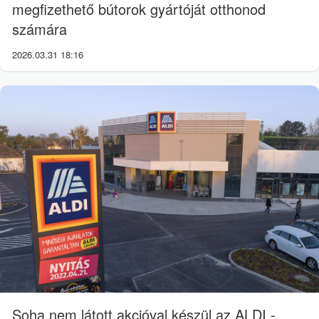
megfizethető bútorok gyártóját otthonod
számára
2026.03.31 18:16
Soha nem látott akcióval készül az ALDI -