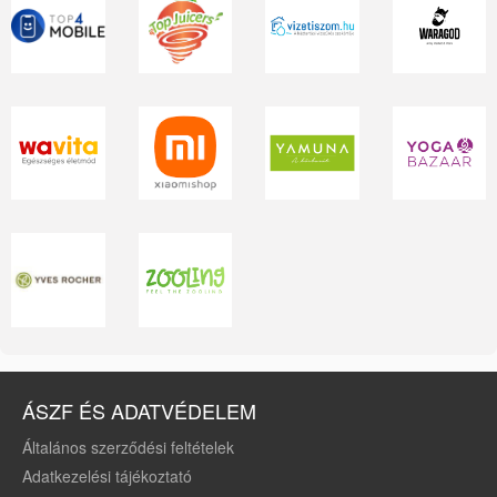
ÁSZF ÉS ADATVÉDELEM
Általános szerződési feltételek
Adatkezelési tájékoztató