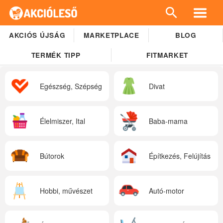
AKCIÓS ÚJSÁG
MARKETPLACE
BLOG
TERMÉK TIPP
FITMARKET
Egészség, Szépség
Divat
Élelmiszer, Ital
Baba-mama
Bútorok
Építkezés, Felújítás
Hobbi, művészet
Autó-motor