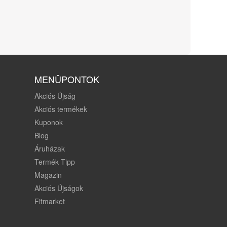
MENÜPONTOK
Akciós Újság
Akciós termékek
Kuponok
Blog
Áruházak
Termék Tipp
Magazin
Akciós Újságok
Fitmarket