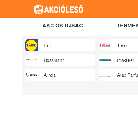
AKCIÓS ÚJSÁG
TERMÉK
Lidl
Tesco
Rossmann
Praktiker
Alinda
Arab Parf