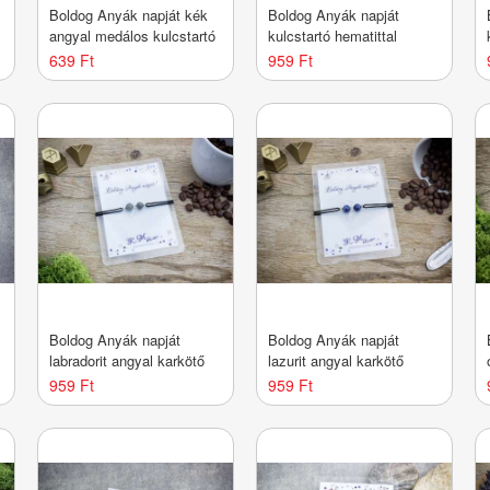
Boldog Anyák napját kék
Boldog Anyák napját
angyal medálos kulcstartó
kulcstartó hematittal
639 Ft
959 Ft
Boldog Anyák napját
Boldog Anyák napját
labradorit angyal karkötő
lazurit angyal karkötő
959 Ft
959 Ft