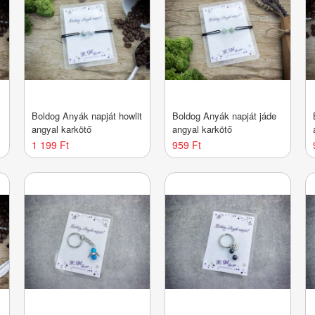
Boldog Anyák napját howlit
Boldog Anyák napját jáde
angyal karkötő
angyal karkötő
1 199 Ft
959 Ft