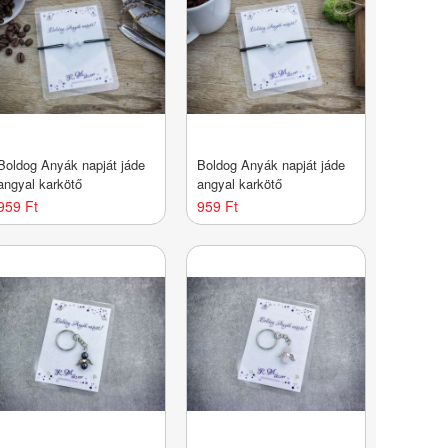
Boldog Anyák napját jáde
Boldog Anyák napját jáde
angyal karkötő
angyal karkötő
959 Ft
959 Ft