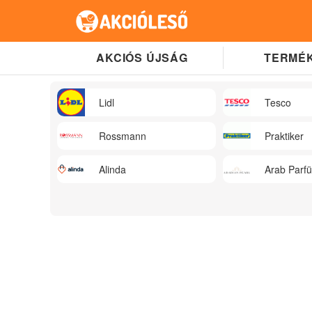
AKCIÓS ÚJSÁG
TERMÉK
Lidl
Tesco
Rossmann
Praktiker
Alinda
Arab Parf