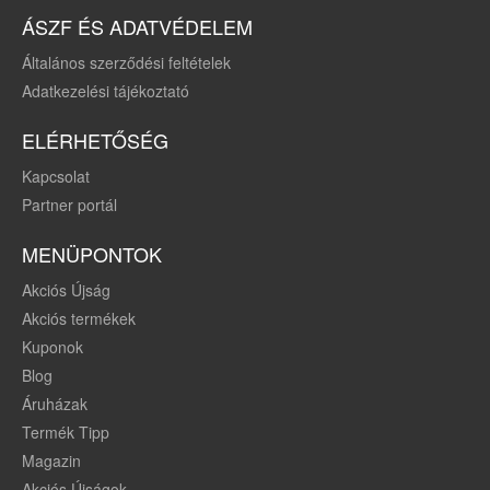
ÁSZF ÉS ADATVÉDELEM
Általános szerződési feltételek
Adatkezelési tájékoztató
ELÉRHETŐSÉG
Kapcsolat
Partner portál
MENÜPONTOK
Akciós Újság
Akciós termékek
Kuponok
Blog
Áruházak
Termék Tipp
Magazin
Akciós Újságok