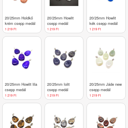
20/25mm Holdkő
20/25mm Howlit
20/25mm Howlit
krém csepp medál
csepp medál
kék csepp medál
1 219 Ft
1 219 Ft
1 219 Ft
20/25mm Howlit lila
20/25mm Iolit
20/25mm Jáde new
csepp medál
csepp medál
csepp medál
1 219 Ft
1 219 Ft
1 219 Ft