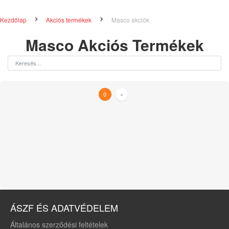
Kezdőlap
Akciós termékek
Masco akciók
Masco Akciós Termékek
0
»
ÁSZF ÉS ADATVÉDELEM
Általános szerződési feltételek