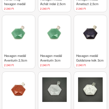
hexagon medál
Achát indai 2,5cm
Ametiszt 2,5cm
2 240 Ft
2 240 Ft
2 240 Ft
Hexagon medál
Hexagon medál
Hexagon medál
Aventurin 2,5cm
Aventurin 3cm
Goldstone kék 3cm
2 240 Ft
2 240 Ft
2 240 Ft