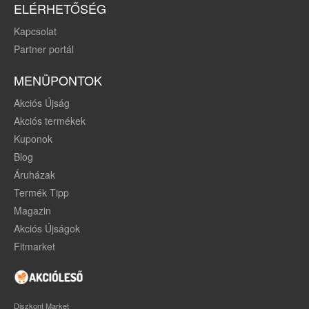
ELÉRHETŐSÉG
Kapcsolat
Partner portál
MENÜPONTOK
Akciós Újság
Akciós termékek
Kuponok
Blog
Áruházak
Termék Tipp
Magazin
Akciós Újságok
Fitmarket
Diszkont Market