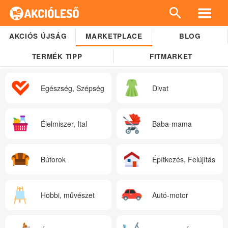
AKCIÓS ÚJSÁG
MARKETPLACE
BLOG
TERMÉK TIPP
FITMARKET
Egészség, Szépség
Divat
Élelmiszer, Ital
Baba-mama
Bútorok
Építkezés, Felújítás
Hobbi, művészet
Autó-motor