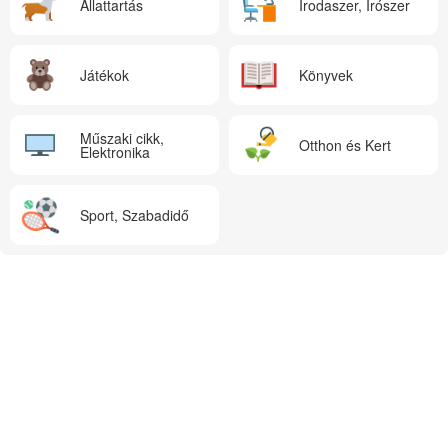
Állattartás
Irodaszer, Írószer
Játékok
Könyvek
Műszaki cikk,
Otthon és Kert
Elektronika
Sport, Szabadidő