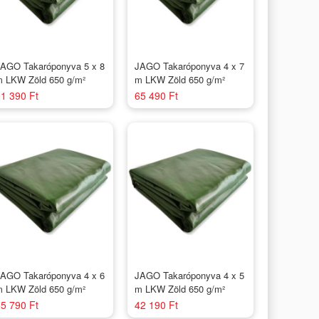
AGO Takaróponyva 5 x 8
JAGO Takaróponyva 4 x 7
 LKW Zöld 650 g/m²
m LKW Zöld 650 g/m²
1 390 Ft
65 490 Ft
AGO Takaróponyva 4 x 6
JAGO Takaróponyva 4 x 5
 LKW Zöld 650 g/m²
m LKW Zöld 650 g/m²
5 790 Ft
42 190 Ft