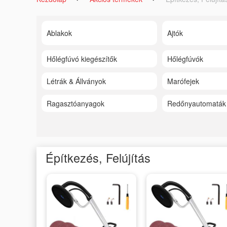
Ablakok
Ajtók
Hőlégfúvó kiegészítők
Hőlégfúvók
Létrák & Állványok
Marófejek
Ragasztóanyagok
Redőnyautomaták
Építkezés, Felújítás