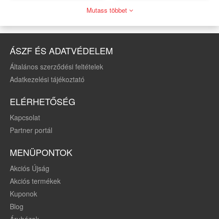
kortól
Mutass többet
ÁSZF ÉS ADATVÉDELEM
Általános szerződési feltételek
Adatkezelési tájékoztató
ELÉRHETŐSÉG
Kapcsolat
Partner portál
MENÜPONTOK
Akciós Újság
Akciós termékek
Kuponok
Blog