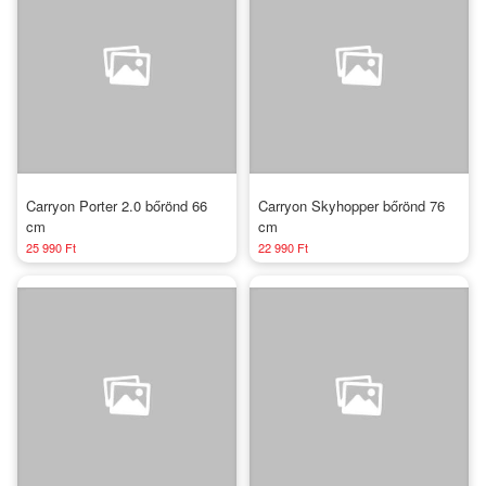
Carryon Porter 2.0 bőrönd 66
Carryon Skyhopper bőrönd 76
cm
cm
25 990 Ft
22 990 Ft