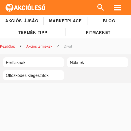
AKCIÓS ÚJSÁG
MARKETPLACE
BLOG
TERMÉK TIPP
FITMARKET
Kezdőlap
Akciós termékek
Divat
Férfiaknak
Nőknek
Öltözködés kiegészítők