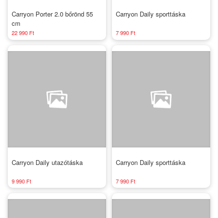
Carryon Porter 2.0 bőrönd 55
Carryon Daily sporttáska
cm
22 990 Ft
7 990 Ft
Carryon Daily utazótáska
Carryon Daily sporttáska
9 990 Ft
7 990 Ft