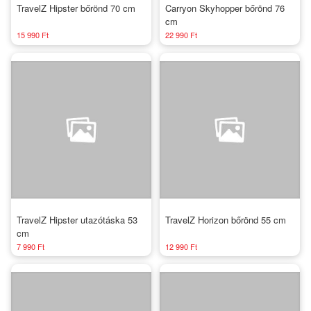
TravelZ Hipster bőrönd 70 cm
Carryon Skyhopper bőrönd 76
cm
15 990 Ft
22 990 Ft
TravelZ Hipster utazótáska 53
TravelZ Horizon bőrönd 55 cm
cm
7 990 Ft
12 990 Ft