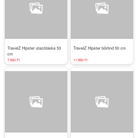
TravelZ Hipster utazótáska 53
TravelZ Hipster bőrönd 50 cm
cm
7 990 Ft
11 990 Ft