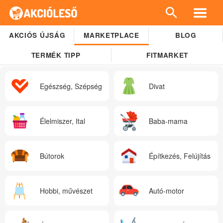
AKCIÓS ÚJSÁG
MARKETPLACE
BLOG
TERMÉK TIPP
FITMARKET
Egészség, Szépség
Divat
Élelmiszer, Ital
Baba-mama
Bútorok
Építkezés, Felújítás
Hobbi, művészet
Autó-motor