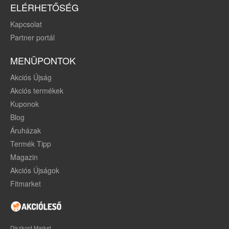
ELÉRHETŐSÉG
Kapcsolat
Partner portál
MENÜPONTOK
Akciós Újság
Akciós termékek
Kuponok
Blog
Áruházak
Termék Tipp
Magazin
Akciós Újságok
Fitmarket
Diszkont Market