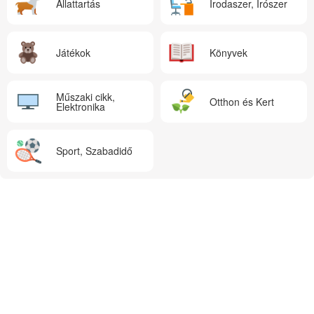
Állattartás
Irodaszer, Írószer
Játékok
Könyvek
Műszaki cikk,
Otthon és Kert
Elektronika
Sport, Szabadidő