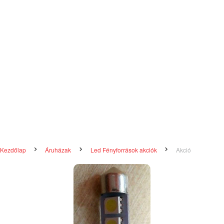
Kezdőlap
Áruházak
Led Fényforrások akciók
Akció