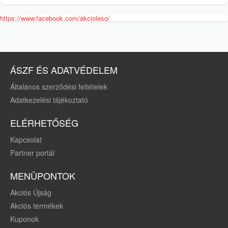
https://www.facebook.com/akcioleso/
ÁSZF ÉS ADATVÉDELEM
Általános szerződési feltételek
Adatkezelési tájékoztató
ELÉRHETŐSÉG
Kapcsolat
Partner portál
MENÜPONTOK
Akciós Újság
Akciós termékek
Kuponok