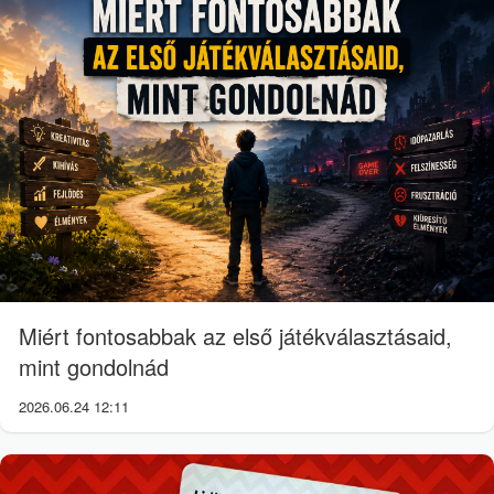
Miért fontosabbak az első játékválasztásaid,
mint gondolnád
2026.06.24 12:11