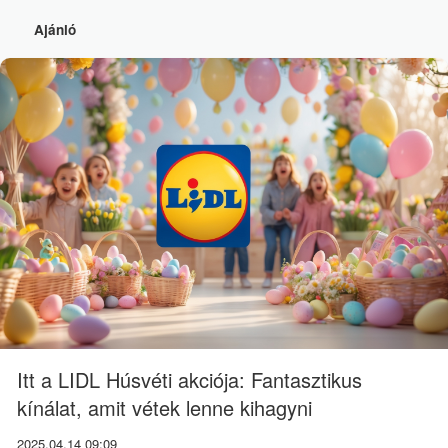
Ajánló
Itt a LIDL Húsvéti akciója: Fantasztikus
kínálat, amit vétek lenne kihagyni
2025.04.14 09:09