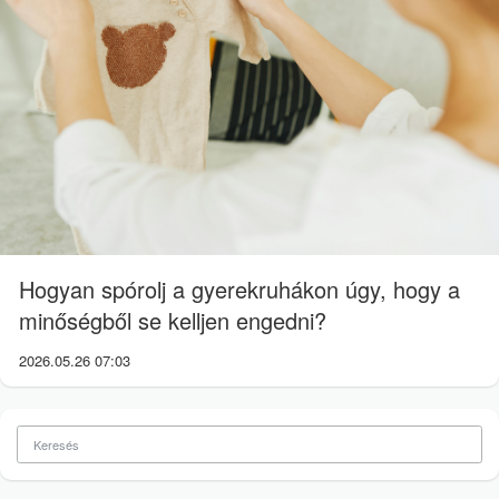
Hogyan spórolj a gyerekruhákon úgy, hogy a
minőségből se kelljen engedni?
2026.05.26 07:03