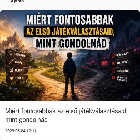
Ajánló
Miért fontosabbak az első játékválasztásaid,
mint gondolnád
2026.06.24 12:11