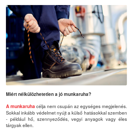
Miért nélkülözhetetlen a jó munkaruha?
célja nem csupán az egységes megjelenés.
A munkaruha
Sokkal inkább védelmet nyújt a külső hatásokkal szemben
- például hő, szennyeződés, vegyi anyagok vagy éles
tárgyak ellen.