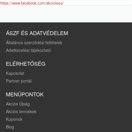
https://www.facebook.com/akcioleso/
ÁSZF ÉS ADATVÉDELEM
Általános szerződési feltételek
Adatkezelési tájékoztató
ELÉRHETŐSÉG
Kapcsolat
Partner portál
MENÜPONTOK
Akciós Újság
Akciós termékek
Kuponok
Blog