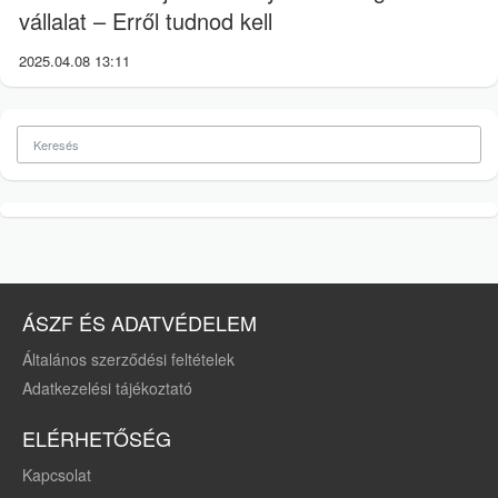
vállalat – Erről tudnod kell
2025.04.08 13:11
ÁSZF ÉS ADATVÉDELEM
Általános szerződési feltételek
Adatkezelési tájékoztató
ELÉRHETŐSÉG
Kapcsolat