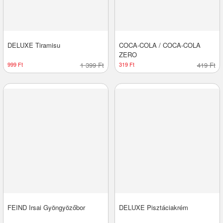
DELUXE Tiramisu
COCA-COLA / COCA-COLA
ZERO
999 Ft
1 399 Ft
319 Ft
419 Ft
FEIND Irsai Gyöngyözőbor
DELUXE Pisztáciakrém