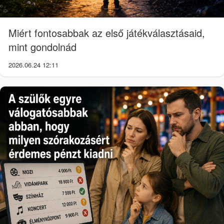
Miért fontosabbak az első játékválasztásaid,
mint gondolnád
2026.06.24 12:11