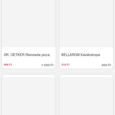
DR. OETKER Ristorante pizza
BELLAROM Kávékrémpor
899 Ft
1 599 Ft
319 Ft
469 Ft