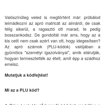
Valószínűleg veled is megtörtént már: próbálod
leimádkozni az apró matricát az almáról, de csak
félig sikerül, a ragasztó ott marad, te pedig
bosszankodsz. De gondoltál már arra, hogy az a
kis cetli nem csak azért van ott, hogy idegesítsen?
Az apró számok (PLU-kódok) valójában a
gyümölcs "személyi igazolványai", amik elárulják,
hogyan termesztették az ételt, amit épp a szádhoz
emelsz.
Mutatjuk a kódfejtést!
Mi az a PLU kód?