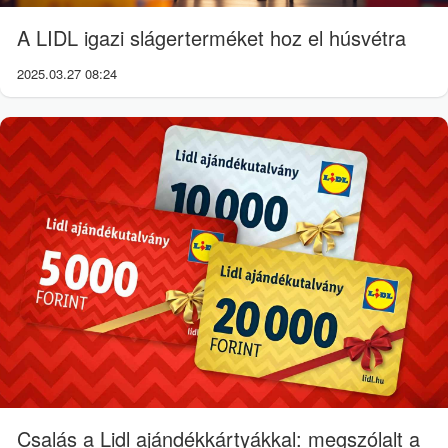
A LIDL igazi slágerterméket hoz el húsvétra
2025.03.27 08:24
Csalás a Lidl ajándékkártyákkal: megszólalt a