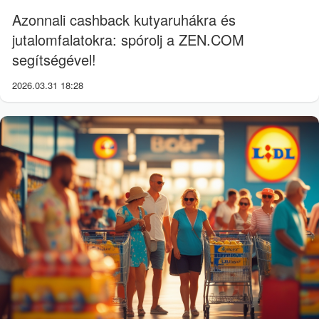
Azonnali cashback kutyaruhákra és
jutalomfalatokra: spórolj a ZEN.COM
segítségével!
2026.03.31 18:28