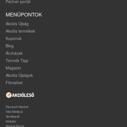
Partner portál
MENÜPONTOK
Akciós Újság
Akciós termékek
Kuponok
Blog
Áruházak
Termék Tipp
Magazin
Akciós Újságok
Fitmarket
Diszkont Market
Vital Medical
Vevőbarát
Netpiac
Market Bazár