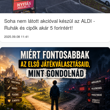
Soha nem látott akcióval készül az ALDI -
Ruhák és cipők akár 5 forintért!
2025.09.08 11:41