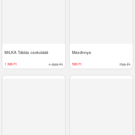
MILKA Táblás csokoládé
Mézdinnye
1 399 Ft
1 999 Ft
599 Ft
799 Ft