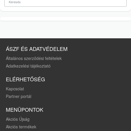
ÁSZF ÉS ADATVÉDELEM
Általános szerződési feltételek
Adatkezelési tájékoztató
ELÉRHETŐSÉG
Kapcsolat
Partner portál
MENÜPONTOK
Akciós Újság
Akciós termékek