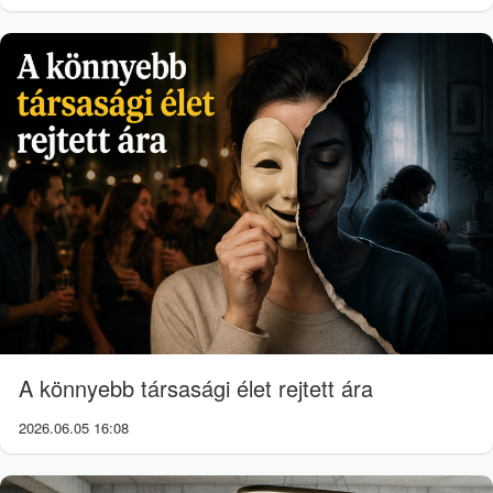
A könnyebb társasági élet rejtett ára
2026.06.05 16:08