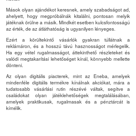
Mások olyan ajándékot keresnek, amely szabadságot ad,
ahelyett, hogy megpróbálnák kitalálni, pontosan melyik
játéknak örülne a másik. Mindkét esetben kulcsfontosságú
az érték, de az átláthatóság is ugyanilyen lényeges.
Ezért a körültekintő vásárlók gyakran túllátnak a
reklámáron, és a hosszú távú hasznosságot mérlegelik.
Ha egy vétel rugalmasságot, áttekinthető részleteket és
valódi megtakarítási lehetőséget kínál, könnyebb mellette
dönteni.
Az olyan digitális piacterek, mint az Eneba, amelyek
mindenféle digitális termékre kínálnak akciókat, mára a
tudatosabb vásárlási rutin részévé váltak, segítve a
családokat olyan játéklehetőségek megtalálásában,
amelyek praktikusak, rugalmasak és a pénztárcát is
kímélik.