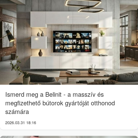
Ismerd meg a Belinit - a masszív és
megfizethető bútorok gyártóját otthonod
számára
2026.03.31 18:16