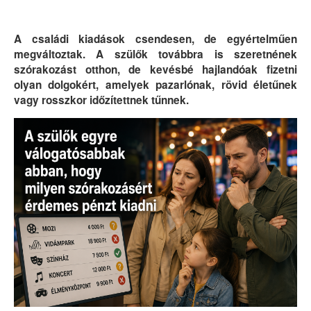
A családi kiadások csendesen, de egyértelműen
megváltoztak. A szülők továbbra is szeretnének
szórakozást otthon, de kevésbé hajlandóak fizetni
olyan dolgokért, amelyek pazarlónak, rövid életűnek
vagy rosszkor időzítettnek tűnnek.