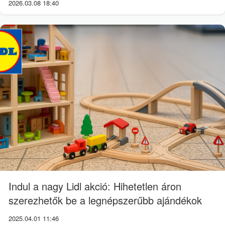
2026.03.08 18:40
Indul a nagy Lidl akció: Hihetetlen áron
szerezhetők be a legnépszerűbb ajándékok
2025.04.01 11:46