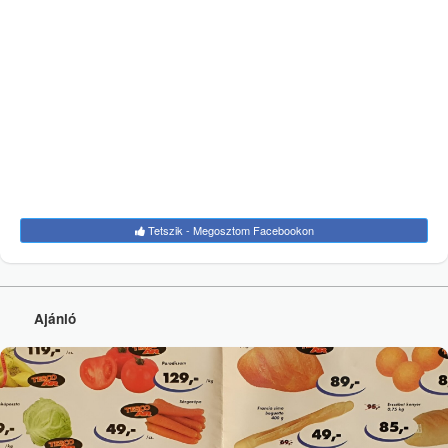
Tetszik - Megosztom Facebookon
Ajánló