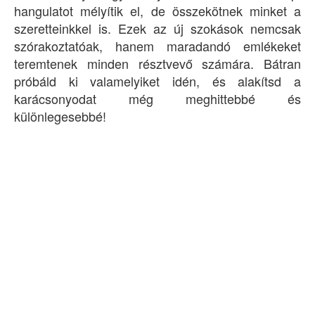
hangulatot mélyítik el, de összekötnek minket a
szeretteinkkel is. Ezek az új szokások nemcsak
szórakoztatóak, hanem maradandó emlékeket
teremtenek minden résztvevő számára. Bátran
próbáld ki valamelyiket idén, és alakítsd a
karácsonyodat még meghittebbé és
különlegesebbé!