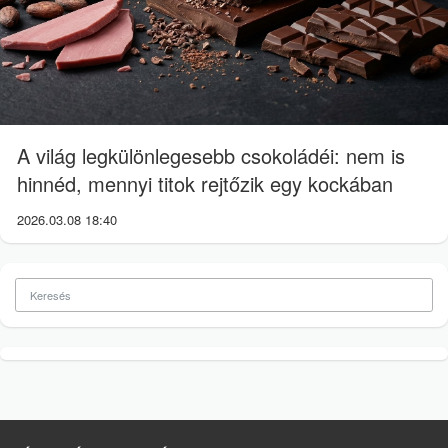
A világ legkülönlegesebb csokoládéi: nem is
hinnéd, mennyi titok rejtőzik egy kockában
2026.03.08 18:40