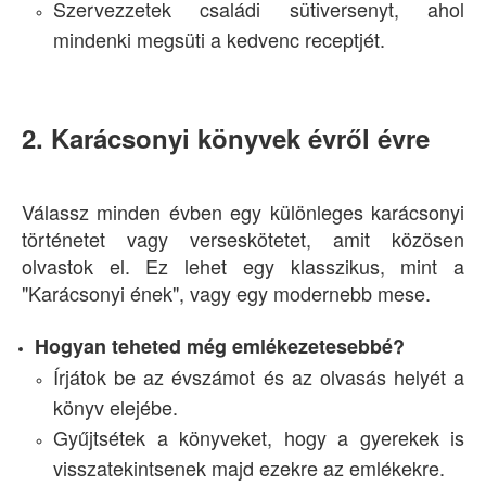
Szervezzetek családi sütiversenyt, ahol
mindenki megsüti a kedvenc receptjét.
2. Karácsonyi könyvek évről évre
Válassz minden évben egy különleges karácsonyi
történetet vagy verseskötetet, amit közösen
olvastok el. Ez lehet egy klasszikus, mint a
"Karácsonyi ének", vagy egy modernebb mese.
Hogyan teheted még emlékezetesebbé?
Írjátok be az évszámot és az olvasás helyét a
könyv elejébe.
Gyűjtsétek a könyveket, hogy a gyerekek is
visszatekintsenek majd ezekre az emlékekre.