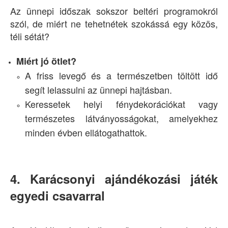
Az ünnepi időszak sokszor beltéri programokról
szól, de miért ne tehetnétek szokássá egy közös,
téli sétát?
Miért jó ötlet?
A friss levegő és a természetben töltött idő
segít lelassulni az ünnepi hajtásban.
Keressetek helyi fénydekorációkat vagy
természetes látványosságokat, amelyekhez
minden évben ellátogathattok.
4. Karácsonyi ajándékozási játék
egyedi csavarral