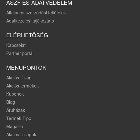
ÁSZF ÉS ADATVÉDELEM
Általános szerződési feltételek
Adatkezelési tájékoztató
ELÉRHETŐSÉG
Kapcsolat
Partner portál
MENÜPONTOK
Akciós Újság
Akciós termékek
Kuponok
Blog
Áruházak
Termék Tipp
Magazin
Akciós Újságok