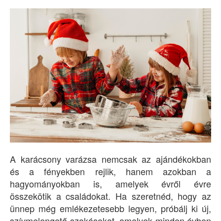
A karácsony varázsa nemcsak az ajándékokban
és a fényekben rejlik, hanem azokban a
hagyományokban is, amelyek évről évre
összekötik a családokat. Ha szeretnéd, hogy az
ünnep még emlékezetesebb legyen, próbálj ki új,
szívmelengető szokásokat, amelyek minden évben