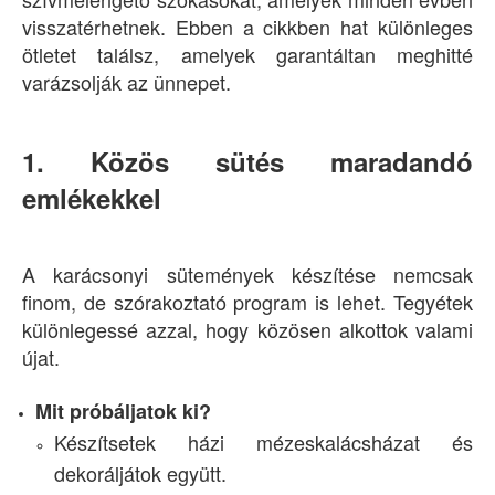
visszatérhetnek. Ebben a cikkben hat különleges
ötletet találsz, amelyek garantáltan meghitté
varázsolják az ünnepet.
1. Közös sütés maradandó
emlékekkel
A karácsonyi sütemények készítése nemcsak
finom, de szórakoztató program is lehet. Tegyétek
különlegessé azzal, hogy közösen alkottok valami
újat.
Mit próbáljatok ki?
Készítsetek házi mézeskalácsházat és
dekoráljátok együtt.