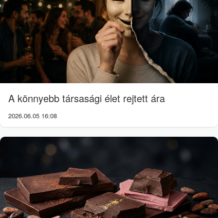
A könnyebb társasági élet rejtett ára
2026.06.05 16:08