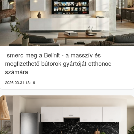
Ismerd meg a Belinit - a masszív és
megfizethető bútorok gyártóját otthonod
számára
2026.03.31 18:16