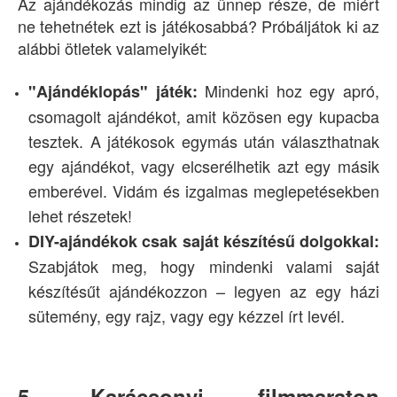
Az ajándékozás mindig az ünnep része, de miért
ne tehetnétek ezt is játékosabbá? Próbáljátok ki az
alábbi ötletek valamelyikét:
Mindenki hoz egy apró,
"Ajándéklopás" játék:
csomagolt ajándékot, amit közösen egy kupacba
tesztek. A játékosok egymás után választhatnak
egy ajándékot, vagy elcserélhetik azt egy másik
emberével. Vidám és izgalmas meglepetésekben
lehet részetek!
DIY-ajándékok csak saját készítésű dolgokkal:
Szabjátok meg, hogy mindenki valami saját
készítésűt ajándékozzon – legyen az egy házi
sütemény, egy rajz, vagy egy kézzel írt levél.
5. Karácsonyi filmmaraton