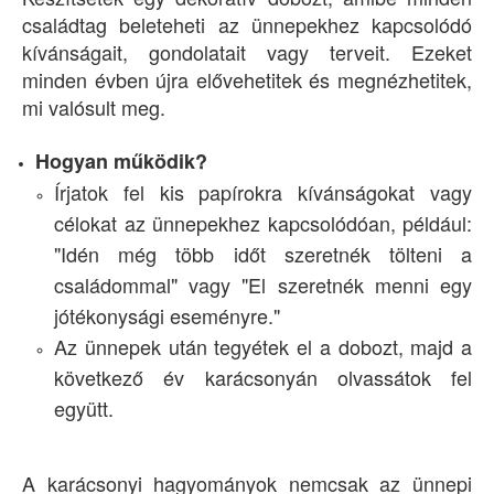
családtag beleteheti az ünnepekhez kapcsolódó
kívánságait, gondolatait vagy terveit. Ezeket
minden évben újra elővehetitek és megnézhetitek,
mi valósult meg.
Hogyan működik?
Írjatok fel kis papírokra kívánságokat vagy
célokat az ünnepekhez kapcsolódóan, például:
"Idén még több időt szeretnék tölteni a
családommal" vagy "El szeretnék menni egy
jótékonysági eseményre."
Az ünnepek után tegyétek el a dobozt, majd a
következő év karácsonyán olvassátok fel
együtt.
A karácsonyi hagyományok nemcsak az ünnepi