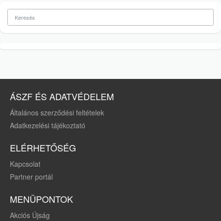
ÁSZF ÉS ADATVÉDELEM
Általános szerződési feltételek
Adatkezelési tájékoztató
ELÉRHETŐSÉG
Kapcsolat
Partner portál
MENÜPONTOK
Akciós Újság