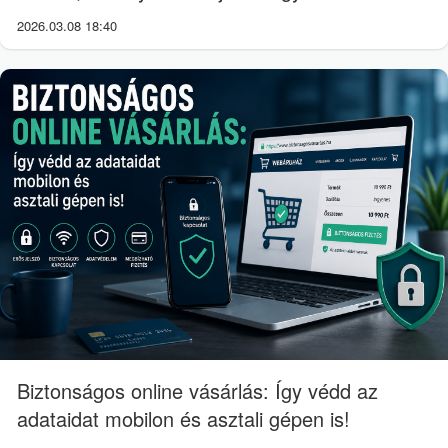
2026.03.08 18:40
Biztonságos online vásárlás: Így védd az
adataidat mobilon és asztali gépen is!