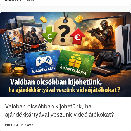
Valóban olcsóbban kijöhetünk, ha
ajándékkártyával veszünk videójátékokat?
2026.04.01 14:59