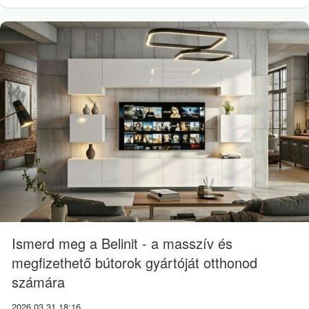
Ismerd meg a Belinit - a masszív és
megfizethető bútorok gyártóját otthonod
számára
2026.03.31 18:16