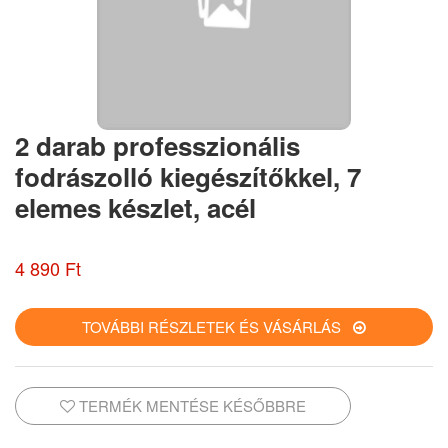
2 darab professzionális
fodrászolló kiegészítőkkel, 7
elemes készlet, acél
4 890 Ft
TOVÁBBI RÉSZLETEK ÉS VÁSÁRLÁS
TERMÉK MENTÉSE KÉSŐBBRE