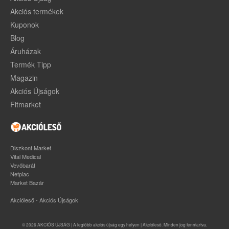
Akciós termékek
Kuponok
Blog
Áruházak
Termék Tipp
Magazin
Akciós Újságok
Fitmarket
Diszkont Market
Vital Medical
Vevőbarát
Netpiac
Market Bazár
Akcióleső - Akciós Újságok
© 2026 AKCIÓS ÚJSÁG | A legtöbb akciós újság egy helyen | Akcióleső. Minden jog fenntartva.