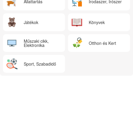
Állattartás
Irodaszer, Írószer
Játékok
Könyvek
Műszaki cikk,
Otthon és Kert
Elektronika
Sport, Szabadidő