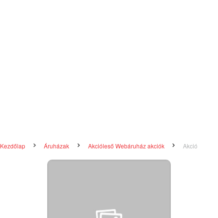
Kezdőlap
Áruházak
Akcióleső Webáruház akciók
Akció