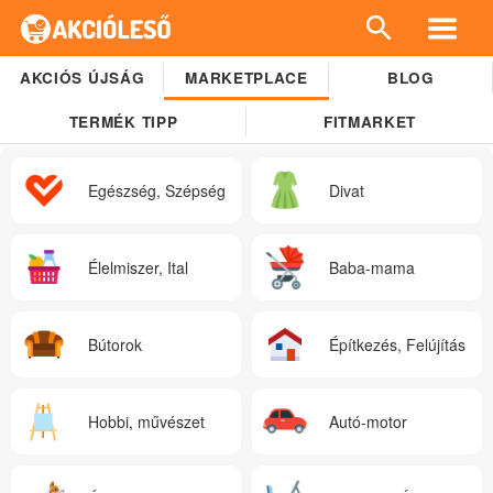
AKCIÓS ÚJSÁG
MARKETPLACE
BLOG
TERMÉK TIPP
FITMARKET
Egészség, Szépség
Divat
Élelmiszer, Ital
Baba-mama
Bútorok
Építkezés, Felújítás
Hobbi, művészet
Autó-motor