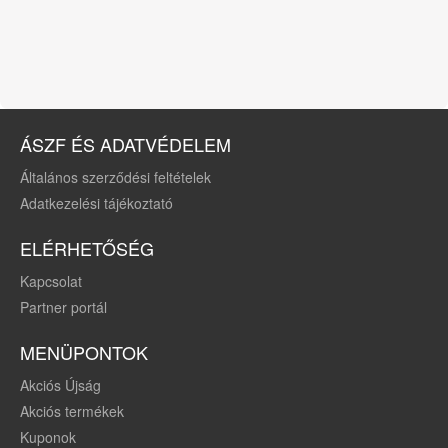
ÁSZF ÉS ADATVÉDELEM
Általános szerződési feltételek
Adatkezelési tájékoztató
ELÉRHETŐSÉG
Kapcsolat
Partner portál
MENÜPONTOK
Akciós Újság
Akciós termékek
Kuponok