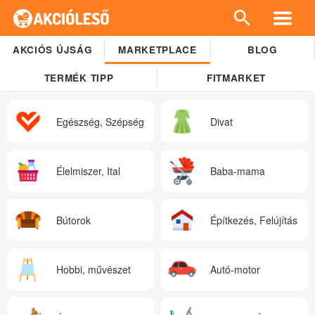
AKCIÓS ÚJSÁG
MARKETPLACE
BLOG
TERMÉK TIPP
FITMARKET
Egészség, Szépség
Divat
Élelmiszer, Ital
Baba-mama
Bútorok
Építkezés, Felújítás
Hobbi, művészet
Autó-motor