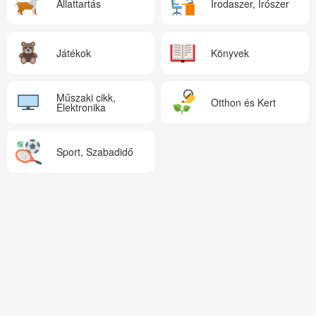
Állattartás
Irodaszer, Írószer
Játékok
Könyvek
Műszaki cikk,
Otthon és Kert
Elektronika
Sport, Szabadidő