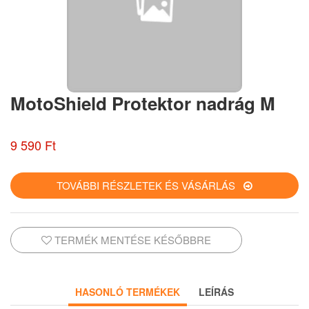
MotoShield Protektor nadrág M
9 590 Ft
TOVÁBBI RÉSZLETEK ÉS VÁSÁRLÁS
TERMÉK MENTÉSE KÉSŐBBRE
HASONLÓ TERMÉKEK
LEÍRÁS