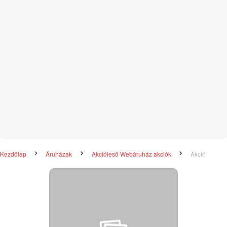
Kezdőlap
Áruházak
Akcióleső Webáruház akciók
Akció