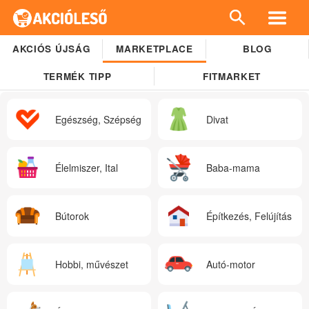
AKCIÓS ÚJSÁG
MARKETPLACE
BLOG
TERMÉK TIPP
FITMARKET
Egészség, Szépség
Divat
Élelmiszer, Ital
Baba-mama
Bútorok
Építkezés, Felújítás
Hobbi, művészet
Autó-motor