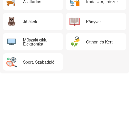
Állattartás
Irodaszer, Írószer
Játékok
Könyvek
Műszaki cikk,
Otthon és Kert
Elektronika
Sport, Szabadidő