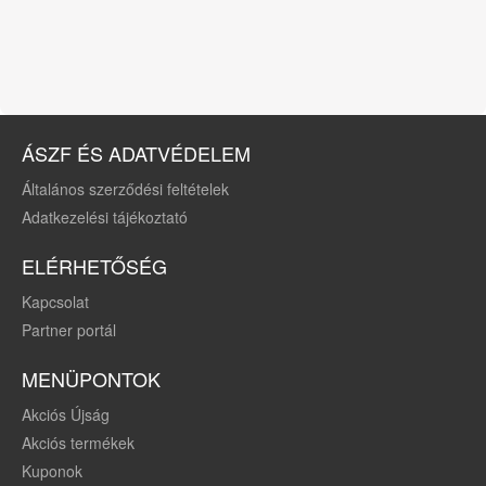
ÁSZF ÉS ADATVÉDELEM
Általános szerződési feltételek
Adatkezelési tájékoztató
ELÉRHETŐSÉG
Kapcsolat
Partner portál
MENÜPONTOK
Akciós Újság
Akciós termékek
Kuponok