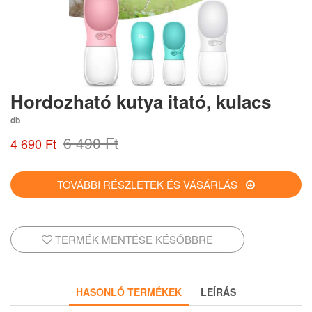
Hordozható kutya itató, kulacs
db
6 490 Ft
4 690 Ft
TOVÁBBI RÉSZLETEK ÉS VÁSÁRLÁS
TERMÉK MENTÉSE KÉSŐBBRE
HASONLÓ TERMÉKEK
LEÍRÁS