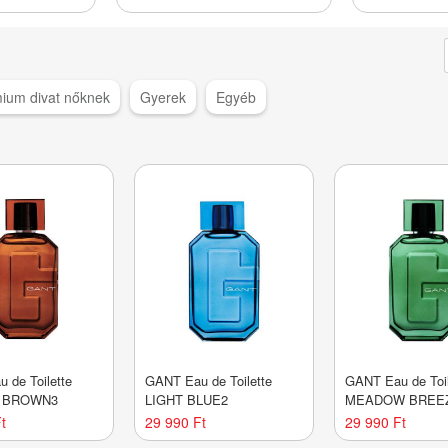
ium divat nőknek
Gyerek
Egyéb
 de Toilette
GANT Eau de Toilette
GANT Eau de Toil
 BROWN3
LIGHT BLUE2
MEADOW BREE
t
29 990 Ft
29 990 Ft