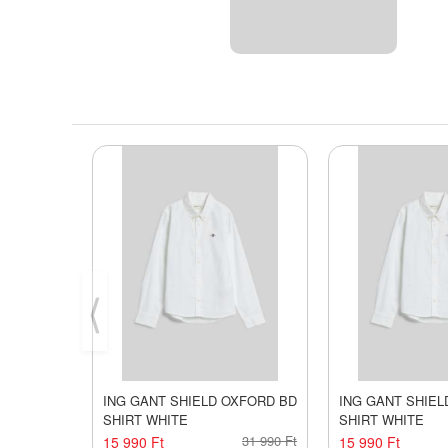
⟨
ING GANT SHIELD OXFORD BD
ING GANT SHIEL
SHIRT WHITE
SHIRT WHITE
31 990 Ft
15 990 Ft
15 990 Ft