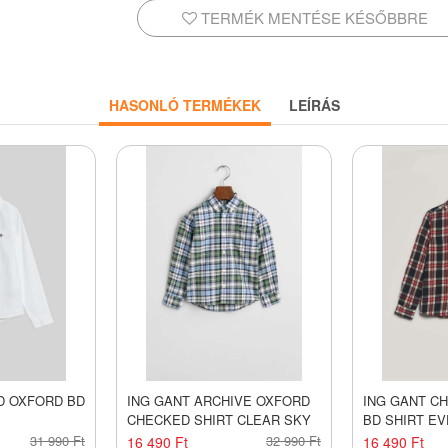
TERMÉK MENTÉSE KÉSŐBBRE
HASONLÓ TERMÉKEK
LEÍRÁS
D OXFORD BD
ING GANT ARCHIVE OXFORD
ING GANT C
CHECKED SHIRT CLEAR SKY
BD SHIRT EV
31 990 Ft
32 990 Ft
16 490 Ft
16 490 Ft