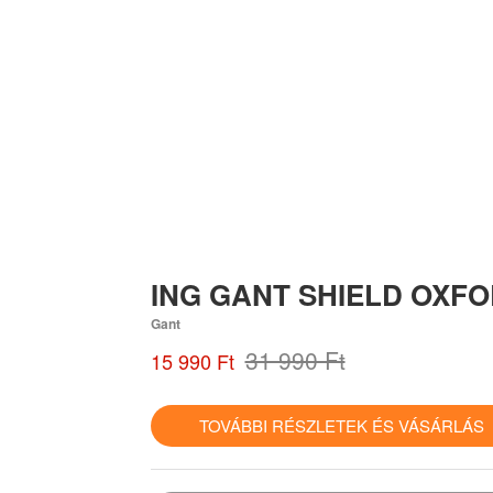
ING GANT SHIELD OXFO
Gant
31 990 Ft
15 990 Ft
TOVÁBBI RÉSZLETEK ÉS VÁSÁRLÁ