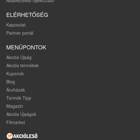
Adatkezelési tájékoztató
ELÉRHETŐSÉG
Kapcsolat
Partner portál
MENÜPONTOK
Akciós Újság
Akciós termékek
Kuponok
Blog
Áruházak
Termék Tipp
Magazin
Akciós Újságok
Fitmarket