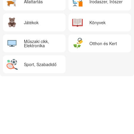
Állattartás
Irodaszer, Írószer
Játékok
Könyvek
Műszaki cikk,
Otthon és Kert
Elektronika
Sport, Szabadidő