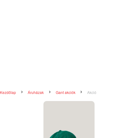
Kezdőlap
Áruházak
Gant akciók
Akció