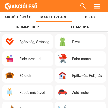
AKCIÓS ÚJSÁG
MARKETPLACE
BLOG
TERMÉK TIPP
FITMARKET
Egészség, Szépség
Divat
Élelmiszer, Ital
Baba-mama
Bútorok
Építkezés, Felújítás
Hobbi, művészet
Autó-motor