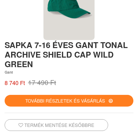
SAPKA 7-16 ÉVES GANT TONAL
ARCHIVE SHIELD CAP WILD
GREEN
Gant
17 490 Ft
8 740 Ft
TOVÁBBI RÉSZLETEK ÉS VÁSÁRLÁS
TERMÉK MENTÉSE KÉSŐBBRE