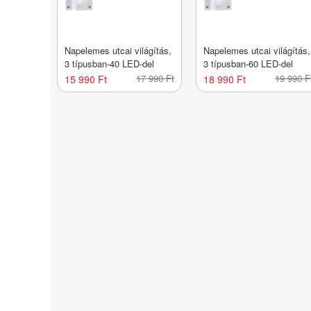
Napelemes utcai világítás,
Napelemes utcai világítás,
3 típusban-40 LED-del
3 típusban-60 LED-del
17 990 Ft
19 990 F
15 990 Ft
18 990 Ft