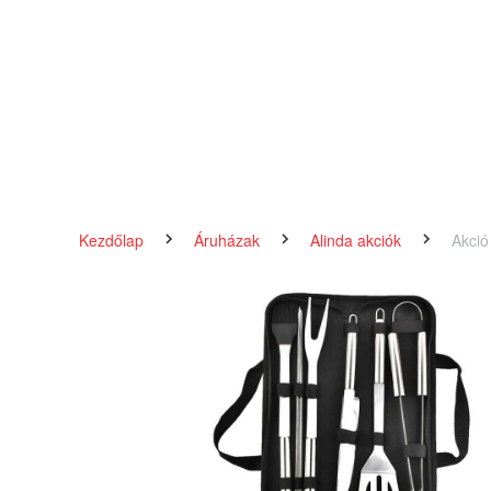
Kezdőlap
Áruházak
Alinda akciók
Akció