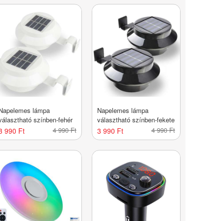
Napelemes lámpa
Napelemes lámpa
választható színben-fehér
választható színben-fekete
4 990 Ft
4 990 Ft
3 990 Ft
3 990 Ft