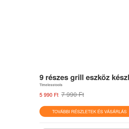
9 részes grill eszköz kész
Timelesstools
7 990 Ft
5 990 Ft
TOVÁBBI RÉSZLETEK ÉS VÁSÁRLÁ