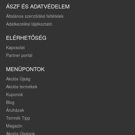
ÁSZF ÉS ADATVÉDELEM
Általános szerződési feltételek
Adatkezelési tájékoztató
ELÉRHETŐSÉG
Kapcsolat
Partner portál
MENÜPONTOK
Akciós Újság
Akciós termékek
Kuponok
Blog
Áruházak
Termék Tipp
Magazin
Akciós Újságok