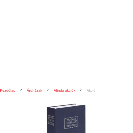
Kezdőlap
Áruházak
Alinda akciók
Akció