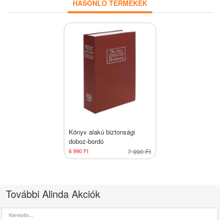
HASONLÓ TERMÉKEK
Könyv alakú biztonsági
doboz-bordó
6 990 Ft
7 990 Ft
További Alinda Akciók