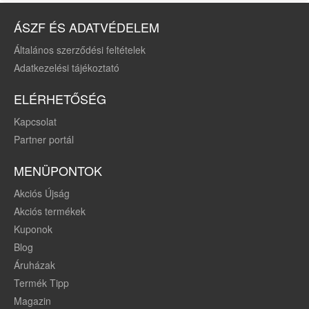
tolatókamera,
ÁSZF ÉS ADATVÉDELEM
magyar menüs
Általános szerződési feltételek
Adatkezelési tájékoztató
ELÉRHETŐSÉG
Kapcsolat
Partner portál
MENÜPONTOK
Akciós Újság
Akciós termékek
Kuponok
Blog
Áruházak
Termék Tipp
Magazin