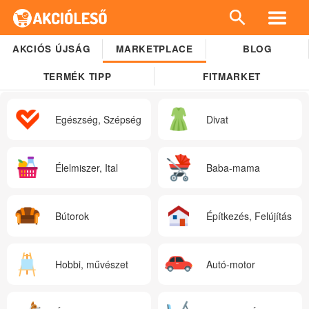
AKCIÓS ÚJSÁG
MARKETPLACE
BLOG
TERMÉK TIPP
FITMARKET
Egészség, Szépség
Divat
Élelmiszer, Ital
Baba-mama
Bútorok
Építkezés, Felújítás
Hobbi, művészet
Autó-motor