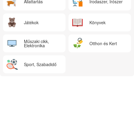
Állattartás
Irodaszer, Írószer
Játékok
Könyvek
Műszaki cikk,
Otthon és Kert
Elektronika
Sport, Szabadidő