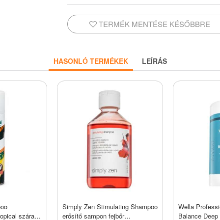
TERMÉK MENTÉSE KÉSŐBBRE
HASONLÓ TERMÉKEK
LEÍRÁS
poo
Simply Zen Stimulating Shampoo
Wella Professi
opical száraz
erősítő sampon fejbőr
Balance Deep 