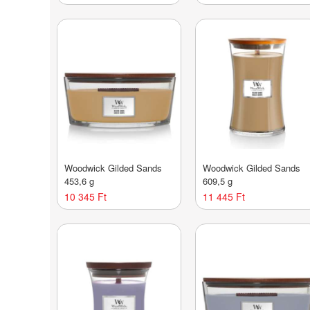
Woodwick Gilded Sands
Woodwick Gilded Sands
453,6 g
609,5 g
10 345 Ft
11 445 Ft