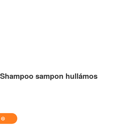
m Shampoo sampon hullámos
S