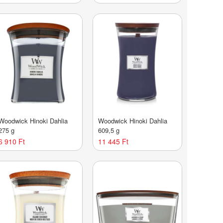
Woodwick Hinoki Dahlia
Woodwick Hinoki Dahlia
275 g
609,5 g
6 910 Ft
11 445 Ft