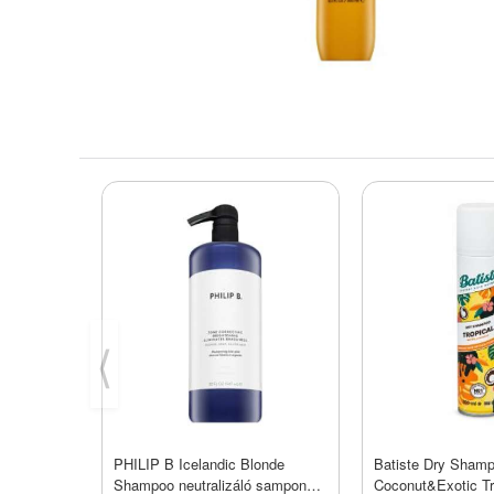
⟨
PHILIP B Icelandic Blonde
Batiste Dry Sham
Shampoo neutralizáló sampon
Coconut&Exotic Tr