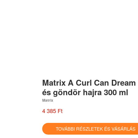
Matrix A Curl Can Drea
és göndör hajra 300 ml
Matrix
4 385 Ft
TOVÁBBI RÉSZLETEK ÉS VÁSÁRLÁ