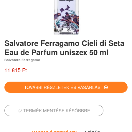
Salvatore Ferragamo Cieli di Seta
Eau de Parfum uniszex 50 ml
Salvatore Ferragamo
11 815 Ft
TOVÁBBI RÉSZLETEK ÉS VÁSÁRLÁS
TERMÉK MENTÉSE KÉSŐBBRE