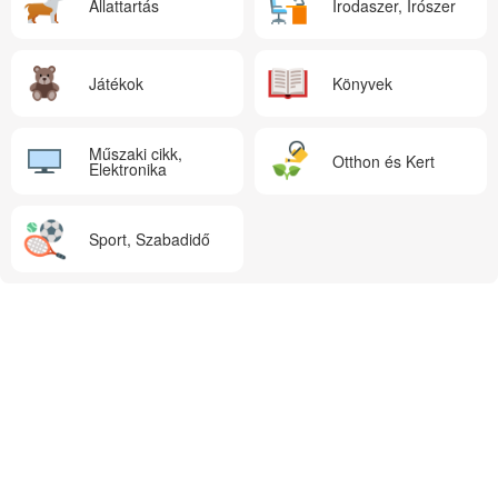
Állattartás
Irodaszer, Írószer
Játékok
Könyvek
Műszaki cikk,
Otthon és Kert
Elektronika
Sport, Szabadidő