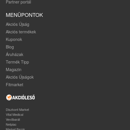
Partner portál
MENÜPONTOK
Akciós Újság
Akciós termékek
Kuponok
Blog
Áruházak
Termék Tipp
Magazin
Akciós Újságok
Fitmarket
Diszkont Market
Vital Medical
Vevőbarát
Netpiac
Market Bazár