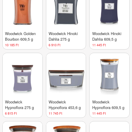
Woodwick Golden
Woodwick Hinoki
Woodwick Hinoki
Bourbon 609,5 g
Dahlia 275 g
Dahlia 609,5 g
10 185 Ft
6 910 Ft
11 445 Ft
Woodwick
Woodwick
Woodwick
Hypnoflora 275 g
Hypnoflora 453,6 g
Hypnoflora 609,5 g
6 815 Ft
11 745 Ft
11 445 Ft