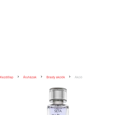
Kezdőlap
Áruházak
Brasty akciók
Akció