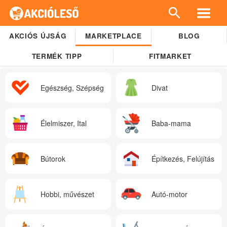
AKCIÓS ÚJSÁG
MARKETPLACE
BLOG
TERMÉK TIPP
FITMARKET
Egészség, Szépség
Divat
Élelmiszer, Ital
Baba-mama
Bútorok
Építkezés, Felújítás
Hobbi, művészet
Autó-motor