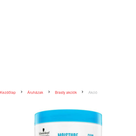
Kezdőlap
Áruházak
Brasty akciók
Akció