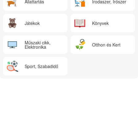
Állattartás
Irodaszer, Írószer
Játékok
Könyvek
Műszaki cikk,
Otthon és Kert
Elektronika
Sport, Szabadidő