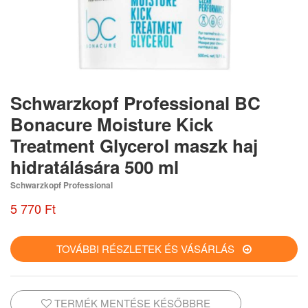
Schwarzkopf Professional BC
Bonacure Moisture Kick
Treatment Glycerol maszk haj
hidratálására 500 ml
Schwarzkopf Professional
5 770 Ft
TOVÁBBI RÉSZLETEK ÉS VÁSÁRLÁS
TERMÉK MENTÉSE KÉSŐBBRE