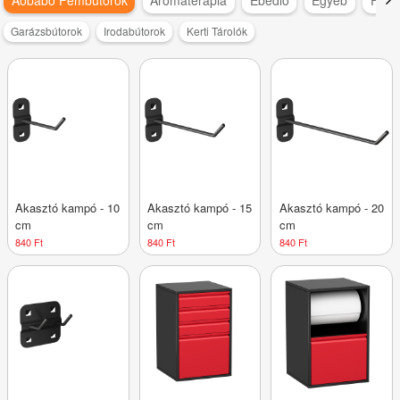
Garázsbútorok
Irodabútorok
Kerti Tárolók
Akasztó kampó - 10
Akasztó kampó - 15
Akasztó kampó - 20
cm
cm
cm
840 Ft
840 Ft
840 Ft