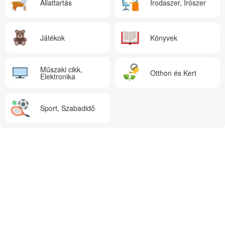
Állattartás
Irodaszer, Írószer
Játékok
Könyvek
Műszaki cikk,
Otthon és Kert
Elektronika
Sport, Szabadidő