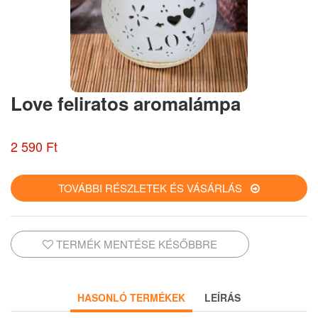
Love feliratos aromalámpa
2 590 Ft
TOVÁBBI RÉSZLETEK ÉS VÁSÁRLÁS
TERMÉK MENTÉSE KÉSŐBBRE
HASONLÓ TERMÉKEK
LEÍRÁS