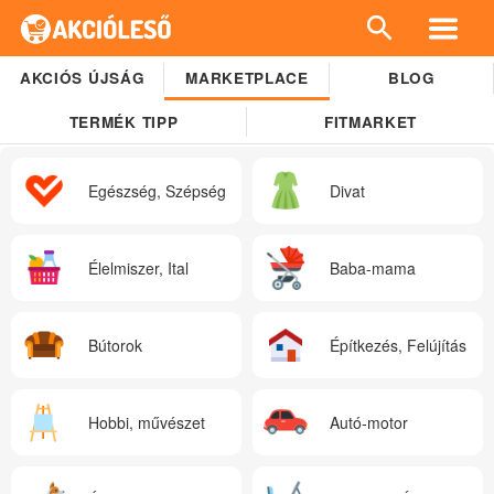
AKCIÓS ÚJSÁG
MARKETPLACE
BLOG
TERMÉK TIPP
FITMARKET
Egészség, Szépség
Divat
Élelmiszer, Ital
Baba-mama
Bútorok
Építkezés, Felújítás
Hobbi, művészet
Autó-motor