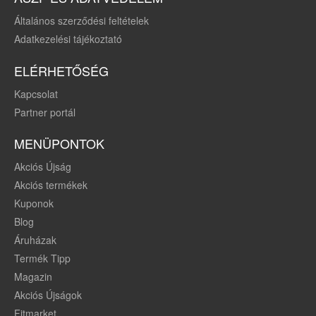
Általános szerződési feltételek
Adatkezelési tájékoztató
ELÉRHETŐSÉG
Kapcsolat
Partner portál
MENÜPONTOK
Akciós Újság
Akciós termékek
Kuponok
Blog
Áruházak
Termék Tipp
Magazin
Akciós Újságok
Fitmarket