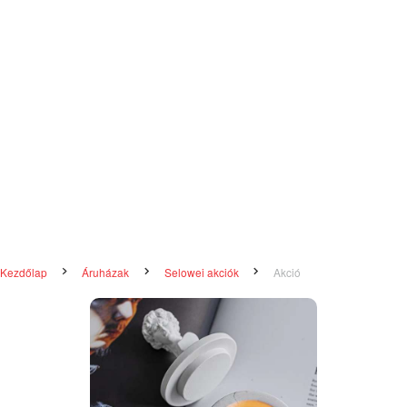
Kezdőlap
Áruházak
Selowei akciók
Akció