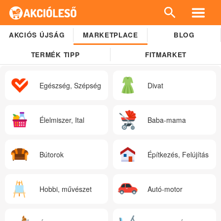
AKCIÓS ÚJSÁG
MARKETPLACE
BLOG
TERMÉK TIPP
FITMARKET
Egészség, Szépség
Divat
Élelmiszer, Ital
Baba-mama
Bútorok
Építkezés, Felújítás
Hobbi, művészet
Autó-motor