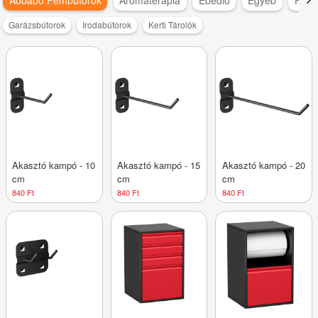
Garázsbútorok
Irodabútorok
Kerti Tárolók
Akasztó kampó - 10
Akasztó kampó - 15
Akasztó kampó - 20
cm
cm
cm
840 Ft
840 Ft
840 Ft