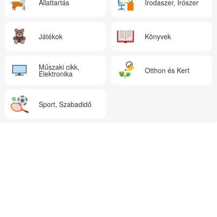
Állattartás
Irodaszer, Írószer
Játékok
Könyvek
Műszaki cikk,
Otthon és Kert
Elektronika
Sport, Szabadidő