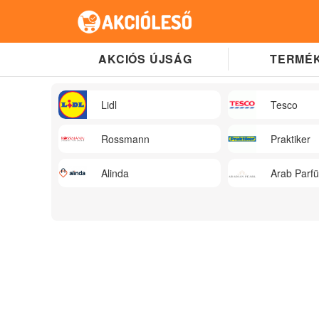
AKCIÓS ÚJSÁG
TERMÉK
Lidl
Tesco
Rossmann
Praktiker
Alinda
Arab Parf