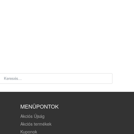
MENÜPONTOK
Akciós Újság
Akciós termékek
Kuponok