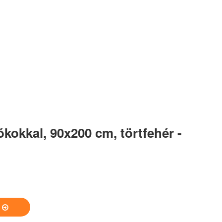
ókokkal, 90x200 cm, törtfehér -
S