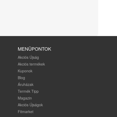
MENÜPONTOK
Akciós Újság
Akciós termékek
Kuponok
Blog
Áruházak
Termék Tipp
Magazin
Akciós Újságok
Fitmarket