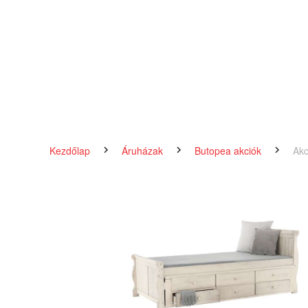
Kezdőlap
Áruházak
Butopea akciók
Akc