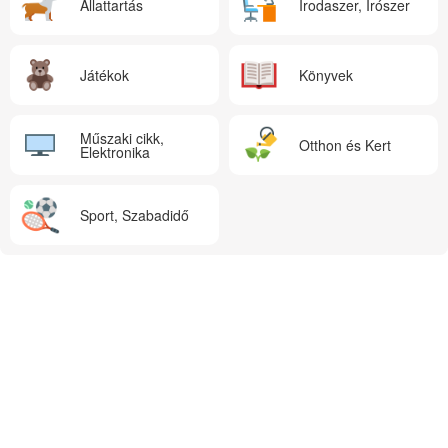
Állattartás
Irodaszer, Írószer
Játékok
Könyvek
Műszaki cikk,
Otthon és Kert
Elektronika
Sport, Szabadidő