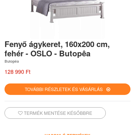
Fenyő ágykeret, 160x200 cm,
fehér - OSLO - Butopêa
Butopêa
128 990 Ft
TOVÁBBI RÉSZLETEK ÉS VÁSÁRLÁS
TERMÉK MENTÉSE KÉSŐBBRE