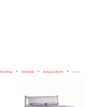
Kezdőlap
Áruházak
Butopea akciók
Akció