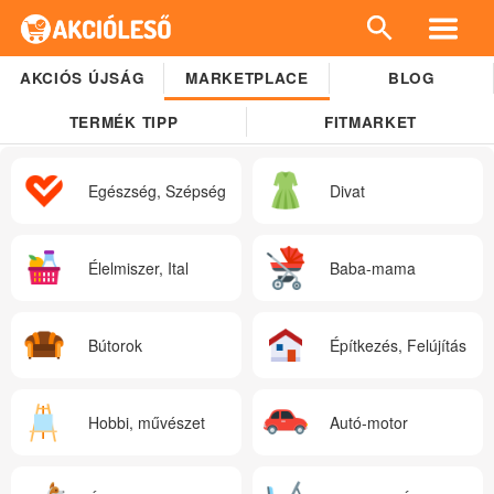
AKCIÓS ÚJSÁG
MARKETPLACE
BLOG
TERMÉK TIPP
FITMARKET
Egészség, Szépség
Divat
Élelmiszer, Ital
Baba-mama
Bútorok
Építkezés, Felújítás
Hobbi, művészet
Autó-motor