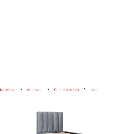
Kezdőlap
Áruházak
Butopea akciók
Akció