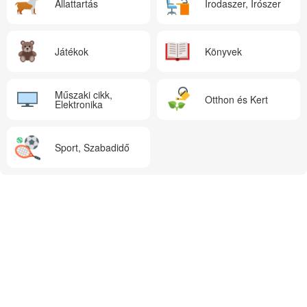
Állattartás
Irodaszer, Írószer
Játékok
Könyvek
Műszaki cikk,
Otthon és Kert
Elektronika
Sport, Szabadidő