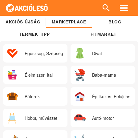
AKCIÓS ÚJSÁG
MARKETPLACE
BLOG
TERMÉK TIPP
FITMARKET
Egészség, Szépség
Divat
Élelmiszer, Ital
Baba-mama
Bútorok
Építkezés, Felújítás
Hobbi, művészet
Autó-motor