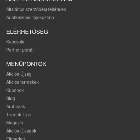
Általános szerződési feltételek
Adatkezelési tájékoztató
ELÉRHETŐSÉG
Kapcsolat
Partner portál
MENÜPONTOK
Akciós Újság
Akciós termékek
Kuponok
Blog
Áruházak
Termék Tipp
Magazin
Akciós Újságok
Fitmarket