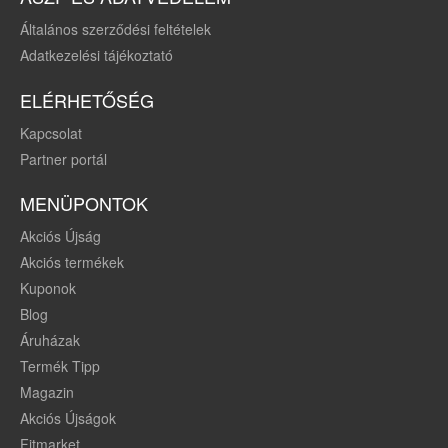
Általános szerződési feltételek
Adatkezelési tájékoztató
ELÉRHETŐSÉG
Kapcsolat
Partner portál
MENÜPONTOK
Akciós Újság
Akciós termékek
Kuponok
Blog
Áruházak
Termék Tipp
Magazin
Akciós Újságok
Fitmarket