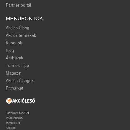
Partner portál
MENÜPONTOK
Akciós Újság
Akciós termékek
Kuponok
Blog
Áruházak
Termék Tipp
Magazin
Akciós Újságok
Fitmarket
Diszkont Market
Vital Medical
Vevőbarát
Netpiac