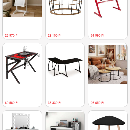
23 970 Ft
29 100 Ft
61 990 Ft
62 580 Ft
36 330 Ft
26 650 Ft