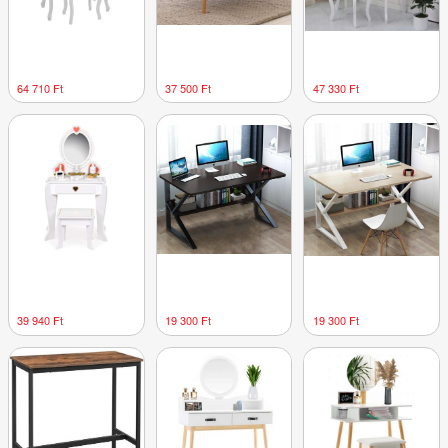
64 710 Ft
37 500 Ft
47 330 Ft
39 940 Ft
19 300 Ft
19 300 Ft