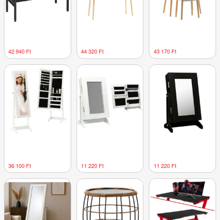
42 940 Ft
44 320 Ft
43 170 Ft
36 100 Ft
11 220 Ft
11 220 Ft