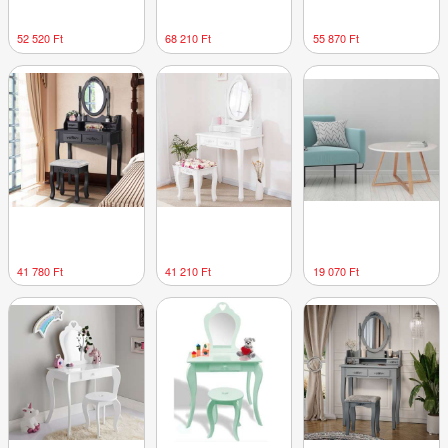
52 520 Ft
68 210 Ft
55 870 Ft
41 780 Ft
41 210 Ft
19 070 Ft