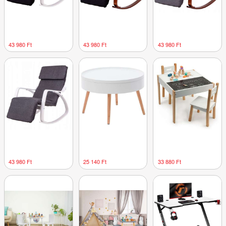
43 980 Ft
43 980 Ft
43 980 Ft
43 980 Ft
25 140 Ft
33 880 Ft