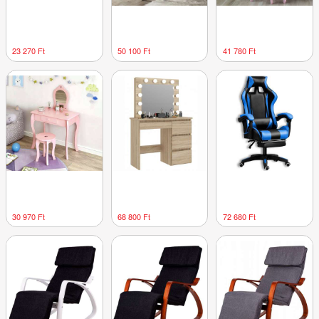
23 270 Ft
50 100 Ft
41 780 Ft
30 970 Ft
68 800 Ft
72 680 Ft