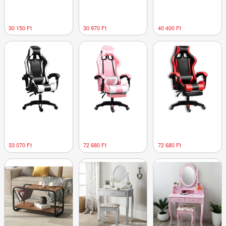
30 150 Ft
30 970 Ft
40 400 Ft
33 070 Ft
72 680 Ft
72 680 Ft