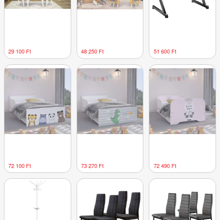
29 100 Ft
48 250 Ft
51 600 Ft
72 100 Ft
73 270 Ft
72 490 Ft