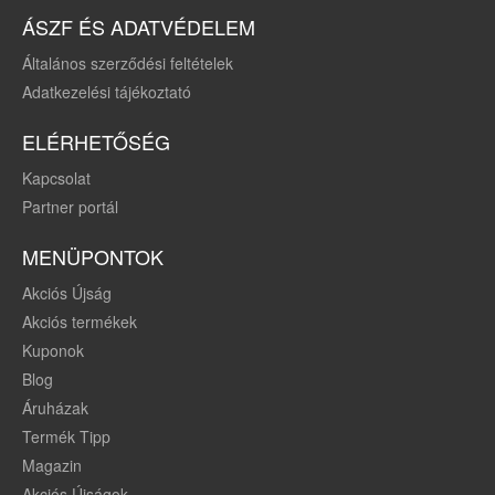
ÁSZF ÉS ADATVÉDELEM
Általános szerződési feltételek
Adatkezelési tájékoztató
ELÉRHETŐSÉG
Kapcsolat
Partner portál
MENÜPONTOK
Akciós Újság
Akciós termékek
Kuponok
Blog
Áruházak
Termék Tipp
Magazin
Akciós Újságok