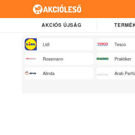
AKCIÓS ÚJSÁG
TERMÉK
Lidl
Tesco
Rossmann
Praktiker
Alinda
Arab Parf