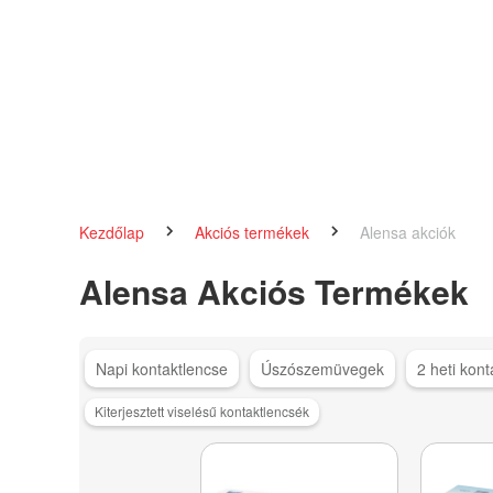
Kezdőlap
Akciós termékek
Alensa akciók
Alensa Akciós Termékek
Napi kontaktlencse
Úszószemüvegek
2 heti kon
Kiterjesztett viselésű kontaktlencsék