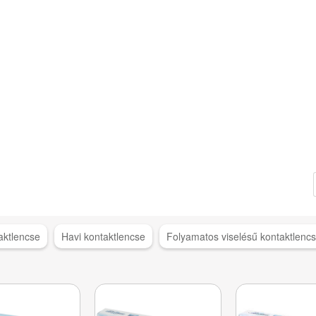
taktlencse
Havi kontaktlencse
Folyamatos viselésű kontaktlenc