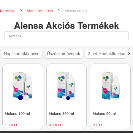
Kezdőlap
Akciós termékek
Alensa akciók
Alensa Akciós Termékek
Napi kontaktlencse
Úszószemüvegek
2 heti kontaktlencse
Gelone 100 ml
Gelone 360 ml
Gelone 50 ml
1 670 Ft
3 090 Ft
990 Ft