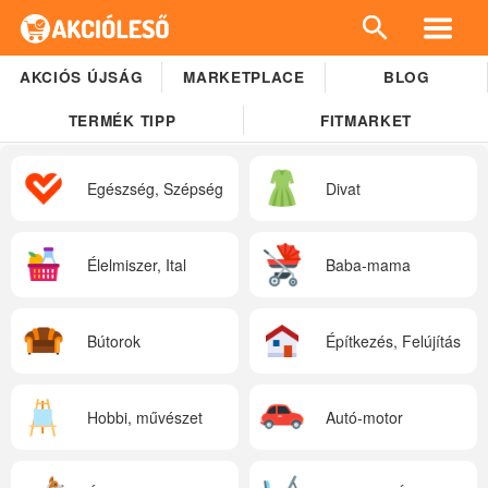
AKCIÓS ÚJSÁG
MARKETPLACE
BLOG
TERMÉK TIPP
FITMARKET
Egészség, Szépség
Divat
Élelmiszer, Ital
Baba-mama
Bútorok
Építkezés, Felújítás
Hobbi, művészet
Autó-motor