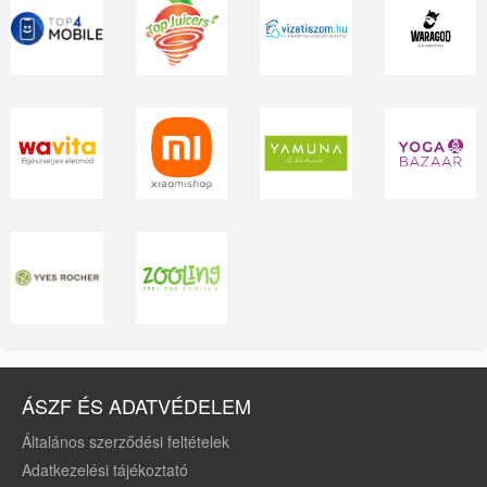
ÁSZF ÉS ADATVÉDELEM
Általános szerződési feltételek
Adatkezelési tájékoztató