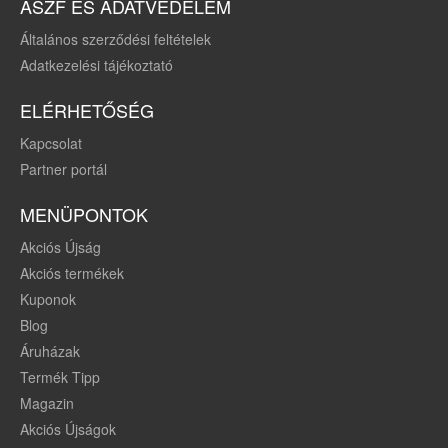
ÁSZF ÉS ADATVÉDELEM
Általános szerződési feltételek
Adatkezelési tájékoztató
ELÉRHETŐSÉG
Kapcsolat
Partner portál
MENÜPONTOK
Akciós Újság
Akciós termékek
Kuponok
Blog
Áruházak
Termék Tipp
Magazin
Akciós Újságok