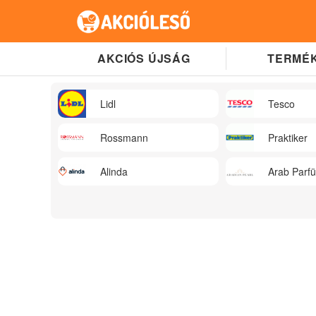
AKCIÓS ÚJSÁG
TERMÉK
Lidl
Tesco
Rossmann
Praktiker
Alinda
Arab Parf