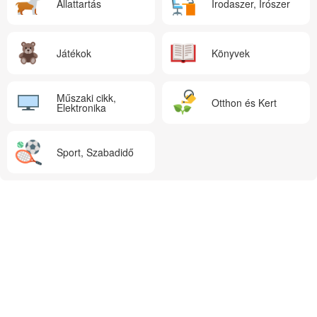
Állattartás
Irodaszer, Írószer
Játékok
Könyvek
Műszaki cikk,
Otthon és Kert
Elektronika
Sport, Szabadidő