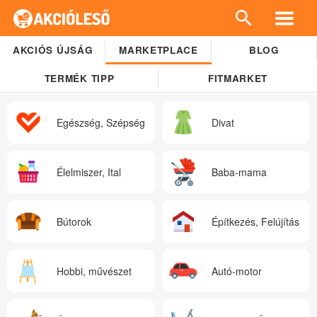
AKCIÓS ÚJSÁG
MARKETPLACE
BLOG
TERMÉK TIPP
FITMARKET
Egészség, Szépség
Divat
Élelmiszer, Ital
Baba-mama
Bútorok
Építkezés, Felújítás
Hobbi, művészet
Autó-motor