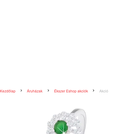
Kezdőlap
Áruházak
Ékszer Eshop akciók
Akció