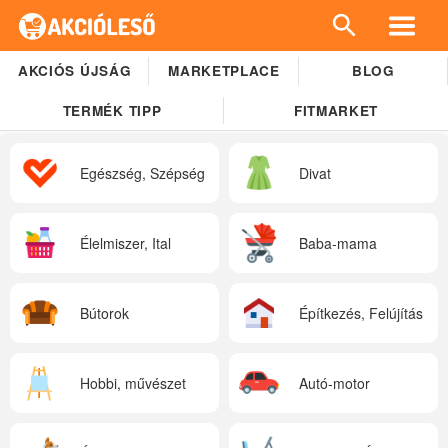
AKCIÓS ÚJSÁG
MARKETPLACE
BLOG
TERMÉK TIPP
FITMARKET
Egészség, Szépség
Divat
Élelmiszer, Ital
Baba-mama
Bútorok
Építkezés, Felújítás
Hobbi, művészet
Autó-motor