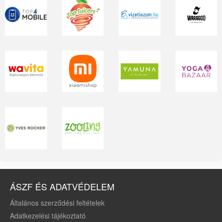
ÁSZF ÉS ADATVÉDELEM
Általános szerződési feltételek
Adatkezelési tájékoztató